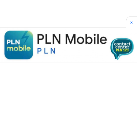
X
WAHANA MEDIA GROUP