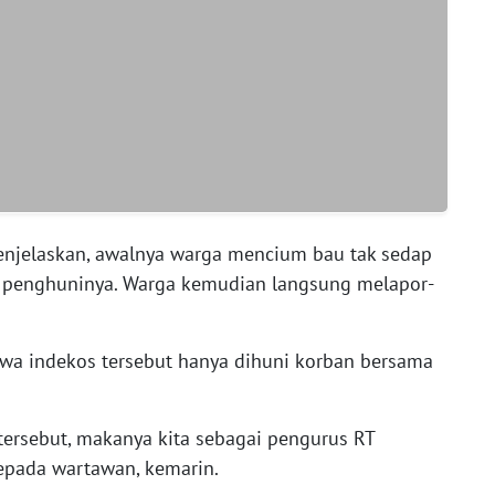
enjelaskan, awalnya warga mencium bau tak sedap
l penghuninya. Warga kemudian langsung melapor­
wa indekos tersebut hanya dihuni korban bersama
tersebut, makanya kita sebagai pengurus RT
pada wartawan, kemarin.