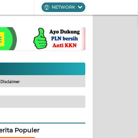
NETWORK
Disclaimer
erita Populer