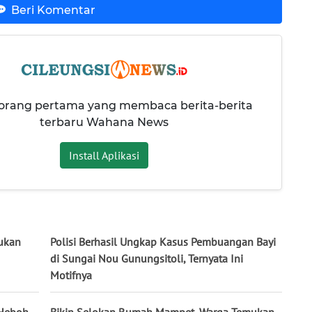
Beri Komentar
 orang pertama yang membaca berita-berita
terbaru Wahana News
Install Aplikasi
mukan
Polisi Berhasil Ungkap Kasus Pembuangan Bayi
di Sungai Nou Gunungsitoli, Ternyata Ini
Motifnya