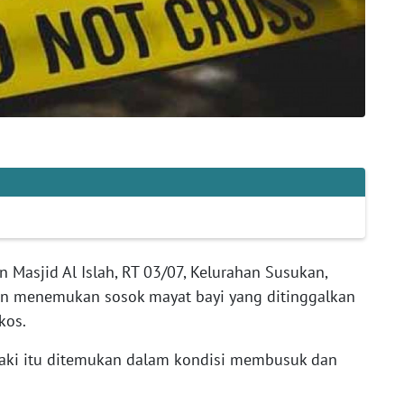
 Masjid Al Islah, RT 03/07, Kelurahan Susukan,
aran menemukan sosok mayat bayi yang ditinggalkan
ekos.
-laki itu ditemukan dalam kondisi membusuk dan