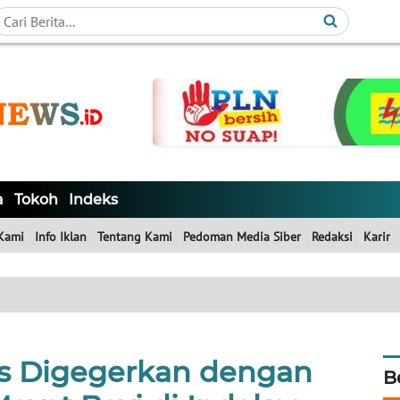
a
Tokoh
Indeks
Kami
Info Iklan
Tentang Kami
Pedoman Media Siber
Redaksi
Karir
s Digegerkan dengan
B