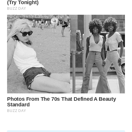
WAHANA
LISTRIK
WAHANA
TRAVEL
WAHANA
TV
WAHANANEWS
ID
WAHANANEWS
CO ID
WAHANANEWS
NET