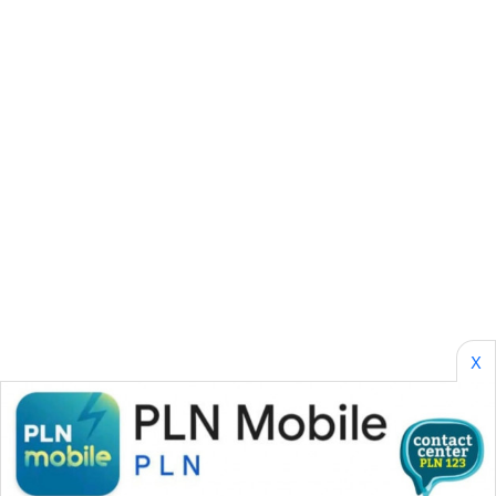
ASA
NEWS
X