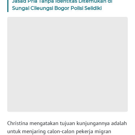
Jasad Pria Tanpa Identitas Ditemukan di
BANTEN
Sungai Cileungsi Bogor Polisi Selidiki
WN
NTT
WN
KEPRI
WN
PAPUA
WN
PAPUA
BARAT
WN
Christina mengatakan tujuan kunjungannya adalah
RIAU
untuk menjaring calon-calon pekerja migran