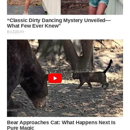
Wahana
Media
Group
WAHANA
NEWS
WAHANA
TANI
WAHANA
ADVOKAT
WAHANA
INFRASTRUKTUR
WAHANA
KONSUMEN