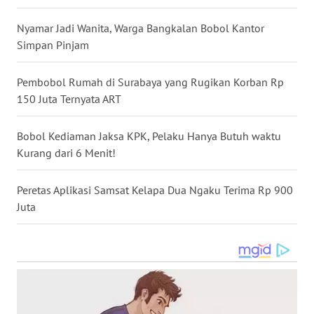
WN
TAPANULI
Nyamar Jadi Wanita, Warga Bangkalan Bobol Kantor
SELATAN
Simpan Pinjam
WN
Pembobol Rumah di Surabaya yang Rugikan Korban Rp
TANJUNG
150 Juta Ternyata ART
LESUNG
Bobol Kediaman Jaksa KPK, Pelaku Hanya Butuh waktu
WN
Kurang dari 6 Menit!
KARO
Peretas Aplikasi Samsat Kelapa Dua Ngaku Terima Rp 900
WN
Juta
SIMALUNGUN
WN
LABUHANBATU
WN
TAPANULI