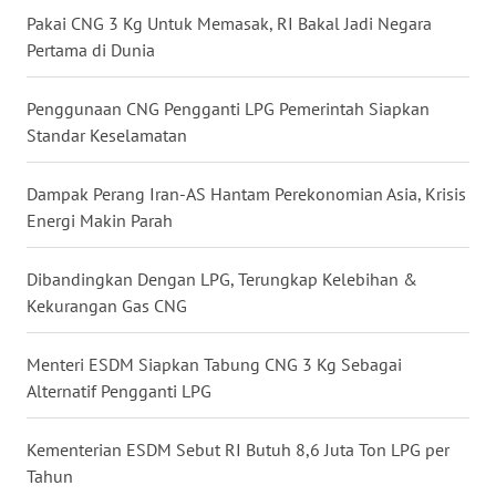
MALUKU
Pakai CNG 3 Kg Untuk Memasak, RI Bakal Jadi Negara
Pertama di Dunia
WN
MALUT
Penggunaan CNG Pengganti LPG Pemerintah Siapkan
Standar Keselamatan
WN
DAIRI
Dampak Perang Iran-AS Hantam Perekonomian Asia, Krisis
Energi Makin Parah
WN
DANAU
Dibandingkan Dengan LPG, Terungkap Kelebihan &
TOBA
Kekurangan Gas CNG
WN
Menteri ESDM Siapkan Tabung CNG 3 Kg Sebagai
NIAS
Alternatif Pengganti LPG
WN
Kementerian ESDM Sebut RI Butuh 8,6 Juta Ton LPG per
LANGKAT
Tahun